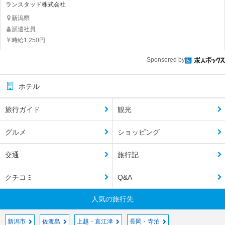
ランスタッド株式会社
新潟県
派遣社員
時給1,250円
Sponsored by
ホテル
旅行ガイド
観光
グルメ
ショッピング
交通
旅行記
クチコミ
Q&A
人気の旅行先
新潟市
佐渡島
上越・直江津
長岡・寺泊