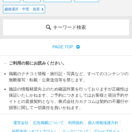
越後湯沢・中里・岩原
キーワード検索
PAGE TOP
ご利用の前にお読みください。
掲載のクチコミ情報・旅行記・写真など、すべてのコンテンツの
無断複写・転載・公衆送信等を禁じます。
施設の情報精度向上のため確認作業を行っておりますが正確性は
保証いたしかねます。ご予約につきましてはお客様と宿泊予約サ
イトとの直接契約となり、株式会社カカクコムは契約の不履行や
損害に関して一切責任を負いかねます。
運営会社
広告掲載について
利用規約
個人情報保護方針
外部送信（オプトアウト）
リンクについて
グループサイト