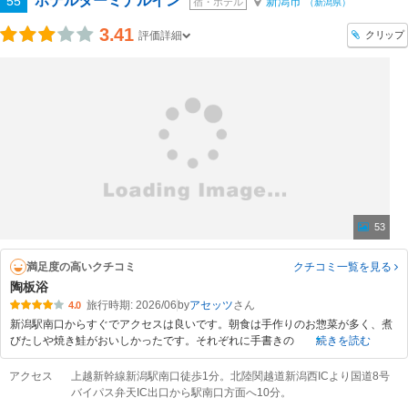
ホテルターミナルイン
55
新潟市
宿・ホテル
（新潟県）
3.41
クリップ
評価詳細
53
満足度の高いクチコミ
クチコミ一覧
を見る
陶板浴
旅行時期: 2026/06
by
アセッツ
4.0
新潟駅南口からすぐでアクセスは良いです。朝食は手作りのお惣菜が多く、煮
びたしや焼き鮭がおいしかったです。それぞれに手書きの
続きを読む
アクセス
上越新幹線新潟駅南口徒歩1分。北陸関越道新潟西ICより国道8号
バイパス弁天IC出口から駅南口方面へ10分。