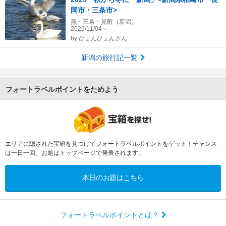
岡市・三条市>
燕・三条・見附（新潟）
2025/11/04～
by
ひょんひょんさん
新潟の旅行記一覧
フォートラベルポイントをためよう
エリアに隠された宝箱を見つけてフォートラベルポイントをゲット！チャンス
は一日一回。お題はトップページで発表されます。
本日のお題はこちら
フォートラベルポイントとは？