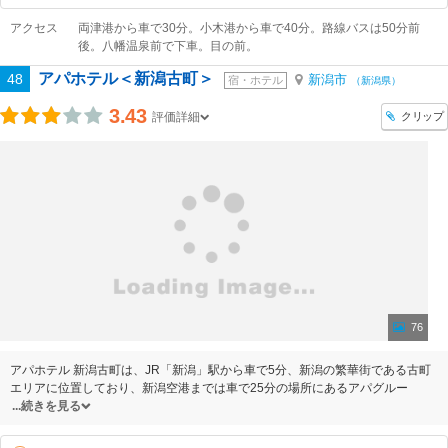
アクセス
両津港から車で30分。小木港から車で40分。路線バスは50分前
後。八幡温泉前で下車。目の前。
アパホテル＜新潟古町＞
48
新潟市
宿・ホテル
（新潟県）
3.43
クリップ
評価詳細
76
アパホテル 新潟古町は、JR「新潟」駅から車で5分、新潟の繁華街である古町
エリアに位置しており、新潟空港までは車で25分の場所にあるアパグルー
続きを見る